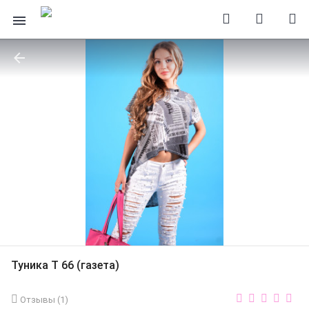
Туника Т 66 (газета)
Отзывы (
1
)