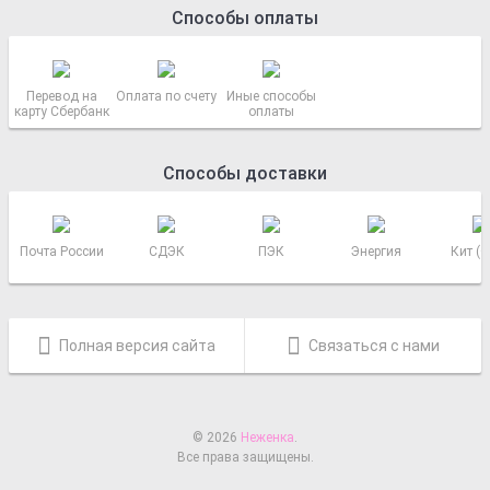
Способы оплаты
Перевод на
Оплата по счету
Иные способы
карту Сбербанк
оплаты
Способы доставки
Почта России
СДЭК
ПЭК
Энергия
Кит (
Полная версия сайта
Связаться с нами
© 2026
Неженка
.
Все права защищены.