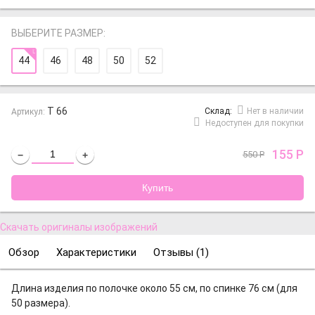
ВЫБЕРИТЕ РАЗМЕР:
44
46
48
50
52
Т 66
Cклад:
Нет в наличии
Артикул:
Недоступен для покупки
155
Р
550
Р
−
+
Скачать оригиналы изображений
Обзор
Характеристики
Отзывы (
1
)
Длина изделия по полочке около 55 см, по спинке 76 см (для
50 размера).