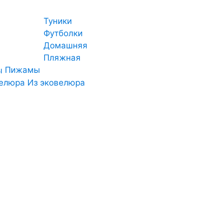
Туники
Футболки
Домашняя
Пляжная
Пижамы
Из эковелюра