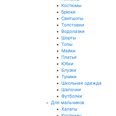
Костюмы
Брюки
Свитшоты
Толстовки
Водолазки
Шорты
Топы
Майки
Платья
Юбки
Блузки
Туники
Школьная одежда
Шапочки
Футболки
Для мальчиков
Халаты
Костюмы