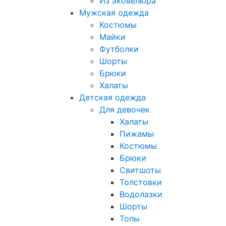
Из эковелюра
Мужская одежда
Костюмы
Майки
Футболки
Шорты
Брюки
Халаты
Детская одежда
Для девочек
Халаты
Пижамы
Костюмы
Брюки
Свитшоты
Толстовки
Водолазки
Шорты
Топы