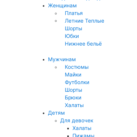
Женщинам
Платья
Летние
Теплые
Шорты
Юбки
Нижнее бельё
Мужчинам
Костюмы
Майки
Футболки
Шорты
Брюки
Халаты
Детям
Для девочек
Халаты
Пижамы