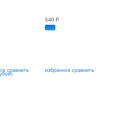
540
Р
ое
сравнить
избранное
сравнить