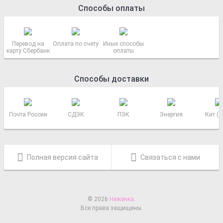
Способы оплаты
Перевод на
Оплата по счету
Иные способы
карту Сбербанк
оплаты
Способы доставки
Почта России
СДЭК
ПЭК
Энергия
Кит (
Полная версия сайта
Связаться с нами
© 2026
Неженка
.
Все права защищены.