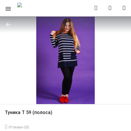
Туника Т 59 (полоса)
Отзывы (
0
)