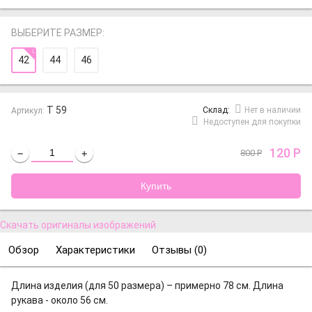
ВЫБЕРИТЕ РАЗМЕР:
42
44
46
Т 59
Cклад:
Нет в наличии
Артикул:
Недоступен для покупки
120
Р
800
Р
−
+
Скачать оригиналы изображений
Обзор
Характеристики
Отзывы (
0
)
Длина изделия (для 50 размера) – примерно 78 см. Длина
рукава - около 56 см.