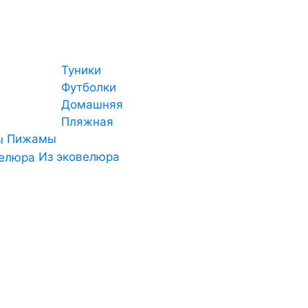
Туники
Футболки
Домашняя
Пляжная
Пижамы
Из эковелюра