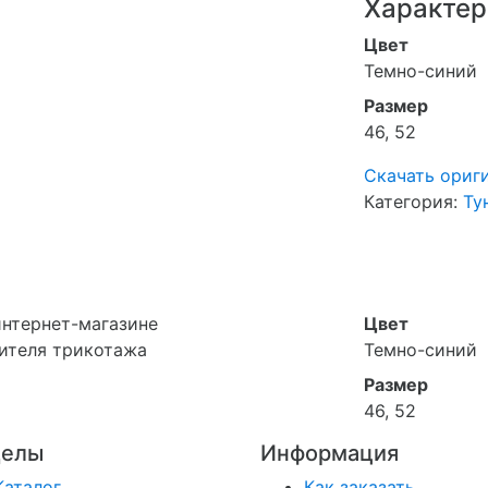
Характер
Цвет
Темно-синий
Размер
46, 52
Скачать ориг
Категория:
Ту
 интернет-магазине
Цвет
ителя трикотажа
Темно-синий
Размер
46, 52
делы
Информация
Каталог
Как заказать