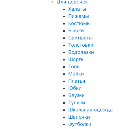
Для девочек
Халаты
Пижамы
Костюмы
Брюки
Свитшоты
Толстовки
Водолазки
Шорты
Топы
Майки
Платья
Юбки
Блузки
Туники
Школьная одежда
Шапочки
Футболки