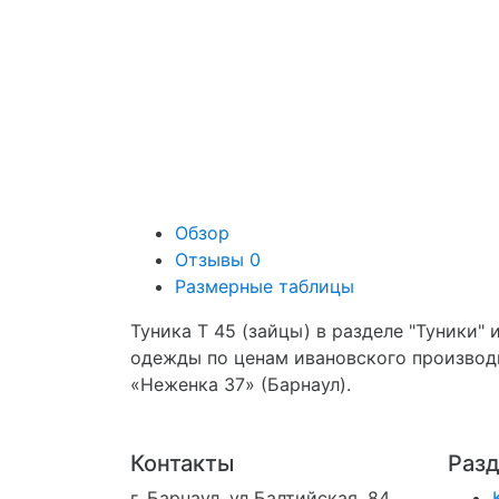
Обзор
Отзывы
0
Размерные таблицы
Туника Т 45 (зайцы) в разделе "Туники"
одежды по ценам ивановского производ
«Неженка 37» (Барнаул).
Контакты
Раз
г. Барнаул, ул Балтийская, 84