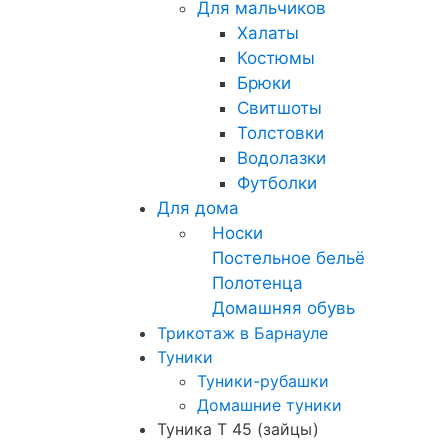
Для мальчиков
Халаты
Костюмы
Брюки
Свитшоты
Толстовки
Водолазки
Футболки
Для дома
Носки
Постельное бельё
Полотенца
Домашняя обувь
Трикотаж в Барнауле
Туники
Туники-рубашки
Домашние туники
Туника Т 45 (зайцы)