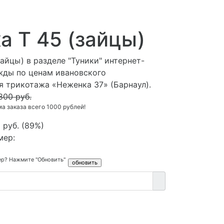
а Т 45 (зайцы)
зайцы) в разделе "Туники" интернет-
жды по ценам ивановского
я трикотажа «Неженка 37» (Барнаул).
800 руб.
 заказа всего 1000 рублей!
 руб.
(
89%
)
мер:
ер? Нажмите "Обновить"