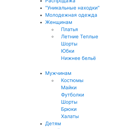
Распродажа
"Уникальные находки"
Молодежная одежда
Женщинам
Платья
Летние
Теплые
Шорты
Юбки
Нижнее бельё
Мужчинам
Костюмы
Майки
Футболки
Шорты
Брюки
Халаты
Детям