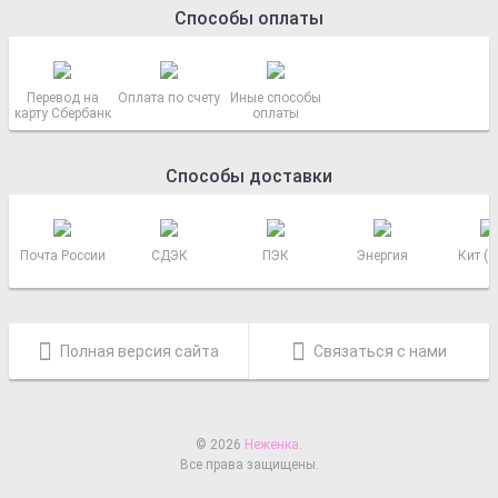
Способы оплаты
Перевод на
Оплата по счету
Иные способы
карту Сбербанк
оплаты
Способы доставки
Почта России
СДЭК
ПЭК
Энергия
Кит (
Полная версия сайта
Связаться с нами
© 2026
Неженка
.
Все права защищены.