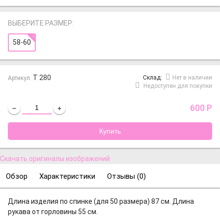
ВЫБЕРИТЕ РАЗМЕР:
58-60
Т 280
Cклад:
Нет в наличии
Артикул:
Недоступен для покупки
600
Р
−
+
Скачать оригиналы изображений
Обзор
Характеристики
Отзывы (
0
)
Длина изделия по спинке (для 50 размера) 87 см. Длина
рукава от горловины 55 см.