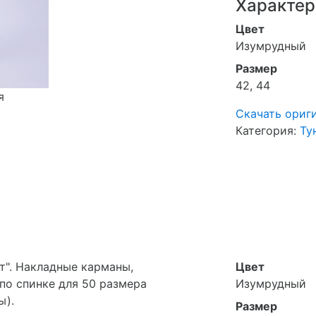
Характер
Цвет
Изумрудный
Размер
42, 44
я
Скачать ориг
Категория:
Ту
т". Накладные карманы,
Цвет
по спинке для 50 размера
Изумрудный
ы).
Размер