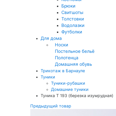
Брюки
Свитшоты
Толстовки
Водолазки
Футболки
Для дома
Носки
Постельное бельё
Полотенца
Домашняя обувь
Трикотаж в Барнауле
Туники
Туники-рубашки
Домашние туники
Туника Т 193 (березка изумрудная)
Предыдущий товар