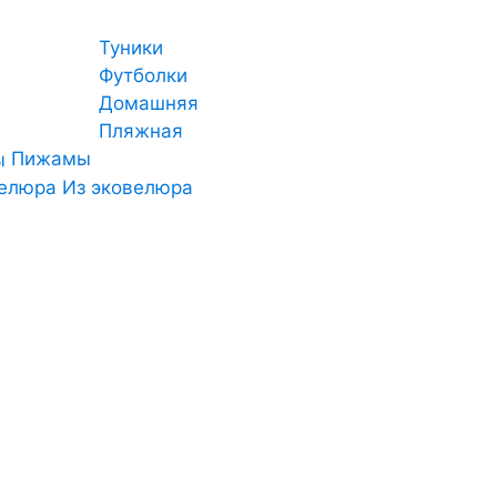
Туники
Футболки
Домашняя
Пляжная
Пижамы
Из эковелюра