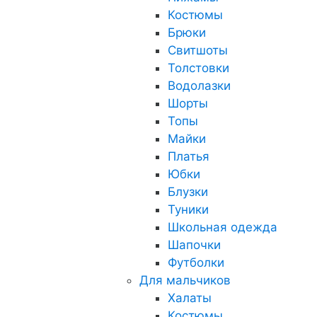
Костюмы
Брюки
Свитшоты
Толстовки
Водолазки
Шорты
Топы
Майки
Платья
Юбки
Блузки
Туники
Школьная одежда
Шапочки
Футболки
Для мальчиков
Халаты
Костюмы