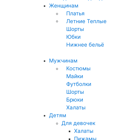
Женщинам
Платья
Летние
Теплые
Шорты
Юбки
Нижнее бельё
Мужчинам
Костюмы
Майки
Футболки
Шорты
Брюки
Халаты
Детям
Для девочек
Халаты
Пижамы