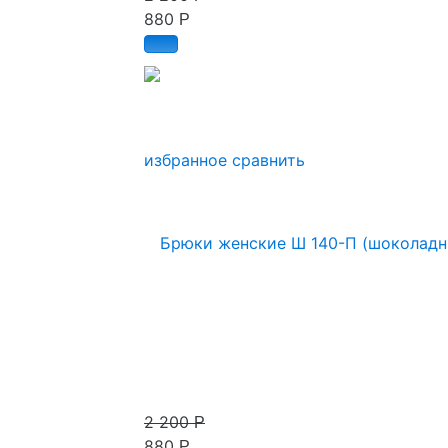
880
Р
избранное
сравнить
2 200
Р
880
Р