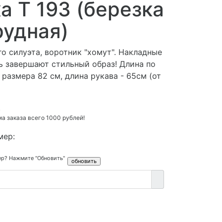
а Т 193 (березка
рудная)
о силуэта, воротник "хомут". Накладные
ь завершают стильный образ! Длина по
 размера 82 см, длина рукава - 65см (от
.
 заказа всего 1000 рублей!
мер:
ер? Нажмите "Обновить"