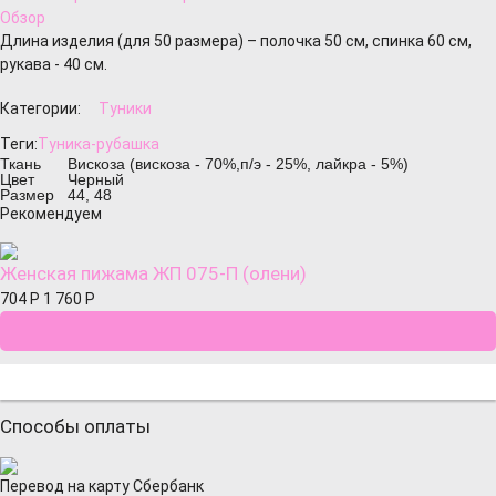
Обзор
Длина изделия (для 50 размера) – полочка 50 см, спинка 60 см,
рукава - 40 см.
Категории:
Туники
Теги:
Туника-рубашка
Ткань
Вискоза (вискоза - 70%,п/э - 25%, лайкра - 5%)
Цвет
Черный
Размер
44, 48
Рекомендуем
Женская пижама ЖП 075-П (олени)
704
Р
1 760
Р
Способы оплаты
Перевод на карту Сбербанк