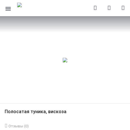
Полосатая туника, вискоза
Отзывы (
0
)