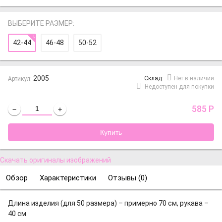
ВЫБЕРИТЕ РАЗМЕР:
42-44
46-48
50-52
2005
Cклад:
Нет в наличии
Артикул:
Недоступен для покупки
585
Р
−
+
Скачать оригиналы изображений
Обзор
Характеристики
Отзывы (
0
)
Длина изделия (для 50 размера) – примерно 70 см, рукава –
40 см