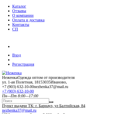
Каталог
Отзывы
О компании
Оплата и доставка
Контакты
СП
Вход
Регистрация
Неженка
Одежда оптом от производителя
ул. 1-ая Полетная, 18
153035
Иваново
,
+7 (903) 632-10-00
nezhenka37@mail.ru
+7 (903) 632-10-00
Пн—Пт 8:00—17:00
Пункт выдачи ТК: г. Барнаул, ул Балтийская, 84
nezhenka37@mail.ru