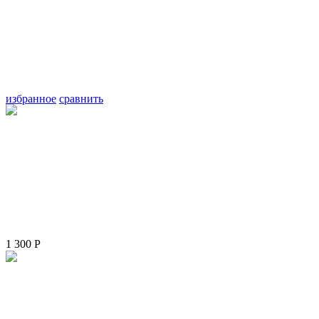
избранное
сравнить
1 300
Р