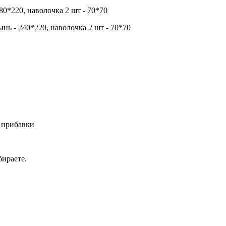
180*220, наволочка 2 шт - 70*70
нь - 240*220, наволочка 2 шт - 70*70
 прибавки
ираете.