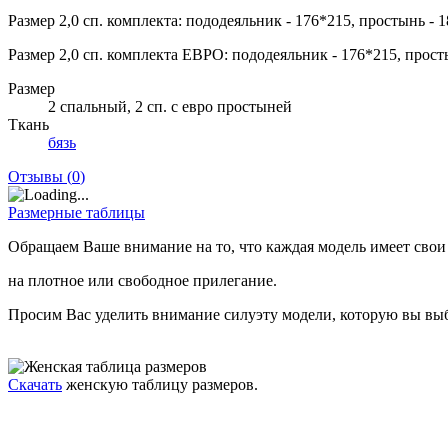
Размер 2,0 сп. комплекта: пододеяльник - 176*215, простынь - 
Размер 2,0 сп. комплекта ЕВРО: пододеяльник - 176*215, просты
Размер
2 спальный, 2 сп. с евро простыней
Ткань
бязь
Отзывы (
0
)
Размерные таблицы
Обращаем Ваше внимание на то, что каждая модель имеет свои
на плотное или свободное прилегание.
Просим Вас уделить внимание силуэту модели, которую вы выб
Скачать
женскую таблицу размеров.