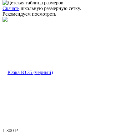
Скачать
школьную размерную сетку.
Рекомендуем посмотреть
1 300
Р