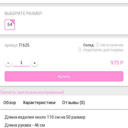
ВЫБЕРИТЕ РАЗМЕР:
54
П 625
Cклад:
Нет в наличии
Артикул:
Недоступен для покупки
975
Р
−
+
Скачать оригиналы изображений
Обзор
Характеристики
Отзывы (
0
)
Длина изделия около 110 см на 50 размер
Длина рукава - 46 см