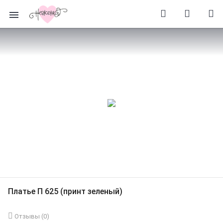
Платье П 625 (принт зеленый)
Отзывы (
0
)