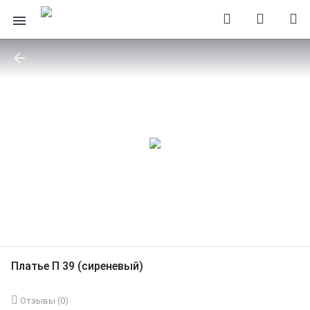
Платье П 39 (сиреневый)
Отзывы (
0
)