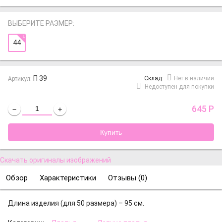
ВЫБЕРИТЕ РАЗМЕР:
44
П 39
Cклад:
Нет в наличии
Артикул:
Недоступен для покупки
645
Р
−
+
Скачать оригиналы изображений
Обзор
Характеристики
Отзывы (
0
)
Длина изделия (для 50 размера) – 95 см.