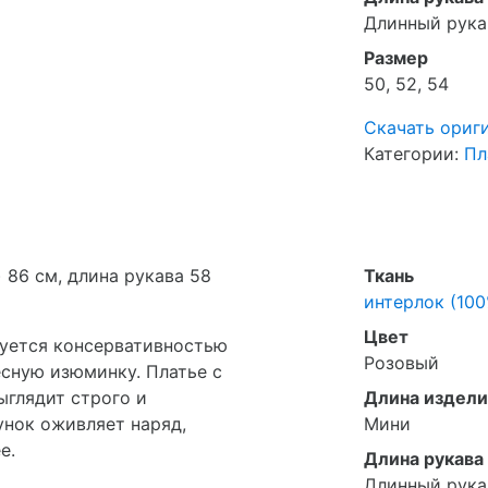
Длинный рука
Размер
50, 52, 54
Скачать ориг
Категории:
Пл
 86 см, длина рукава 58
Ткань
интерлок (100
Цвет
зуется консервативностью
Розовый
есную изюминку. Платье с
глядит строго и
Длина издели
унок оживляет наряд,
Мини
е.
Длина рукава
Длинный рука