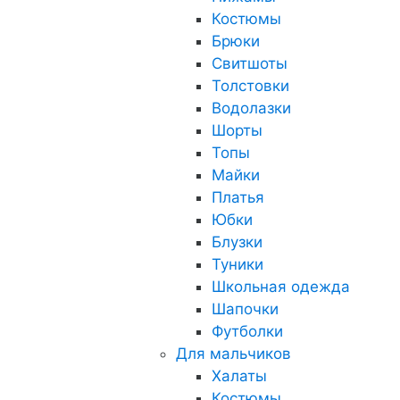
Костюмы
Брюки
Свитшоты
Толстовки
Водолазки
Шорты
Топы
Майки
Платья
Юбки
Блузки
Туники
Школьная одежда
Шапочки
Футболки
Для мальчиков
Халаты
Костюмы