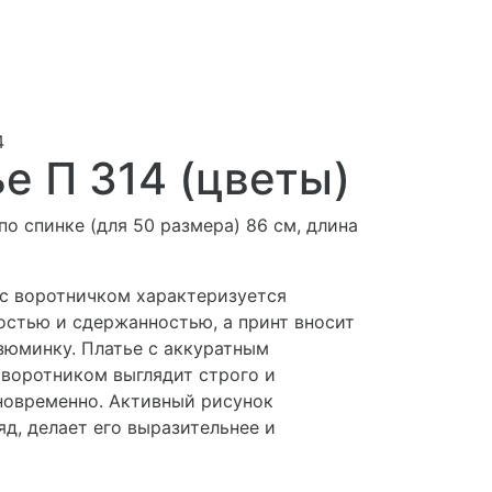
4
е П 314 (цветы)
по спинке (для 50 размера) 86 см, длина
 с воротничком характеризуется
остью и сдержанностью, а принт вносит
зюминку. Платье с аккуратным
воротником выглядит строго и
новременно. Активный рисунок
д, делает его выразительнее и