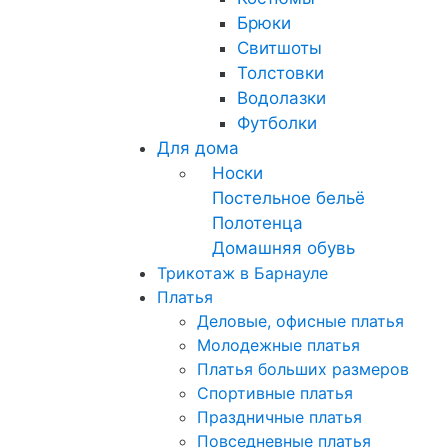
Брюки
Свитшоты
Толстовки
Водолазки
Футболки
Для дома
Носки
Постельное бельё
Полотенца
Домашняя обувь
Трикотаж в Барнауле
Платья
Деловые, офисные платья
Молодежные платья
Платья больших размеров
Спортивные платья
Праздничные платья
Повседневные платья