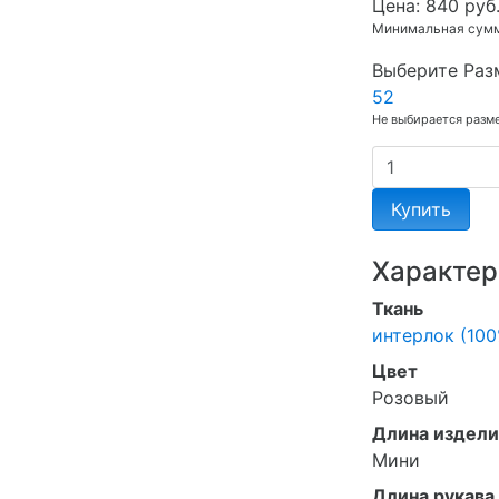
Цена:
840 руб
Минимальная сумма
Выберите Раз
52
Не выбирается разм
Купить
Характер
Ткань
интерлок (100
Цвет
Розовый
Длина издели
Мини
Длина рукава