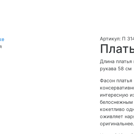
Артикул: П 31
Плать
я
Длина платья 
рукава 58 см
Фасон платья
консервативн
интересную и
белоснежным 
кокетливо од
оживляет наря
оригинальнее.