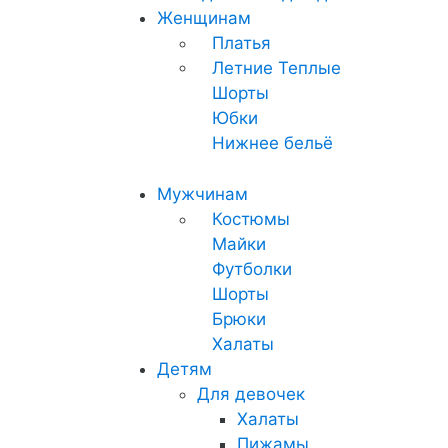
Женщинам
Платья
Летние
Теплые
Шорты
Юбки
Нижнее бельё
Мужчинам
Костюмы
Майки
Футболки
Шорты
Брюки
Халаты
Детям
Для девочек
Халаты
Пижамы