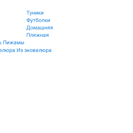
Туники
Футболки
Домашняя
Пляжная
Пижамы
Из эковелюра