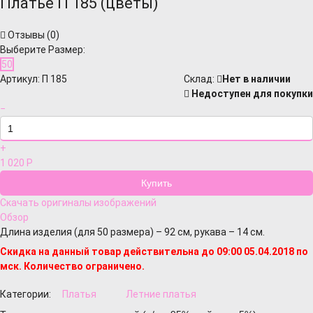
Платье П 185 (цветы)
Отзывы (
0
)
Выберите Размер:
50
Артикул:
П 185
Cклад:
Нет в наличии
Недоступен для покупки
−
+
1 020
Р
Скачать оригиналы изображений
Обзор
Длина изделия (для 50 размера) – 92 см, рукава – 14 см.
Скидка на данный товар действительна до 09:00 05.04.2018 по
мск. Количество ограничено.
Категории:
Платья
Летние платья