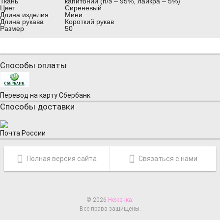
Ткань
капитоний (п/э – 95%, лайкра – 5%)
Цвет
Сиреневый
Длина изделия
Мини
Длина рукава
Короткий рукав
Размер
50
Способы оплаты
Перевод на карту Сбербанк
Способы доставки
Почта России
Полная версия сайта
Связаться с нами
© 2026
Неженка
.
Все права защищены.