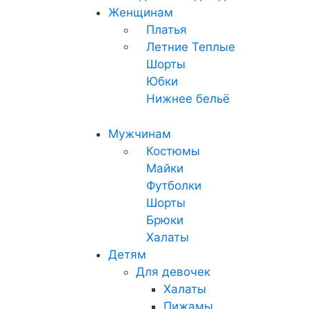
Женщинам
Платья
Летние
Теплые
Шорты
Юбки
Нижнее бельё
Мужчинам
Костюмы
Майки
Футболки
Шорты
Брюки
Халаты
Детям
Для девочек
Халаты
Пижамы