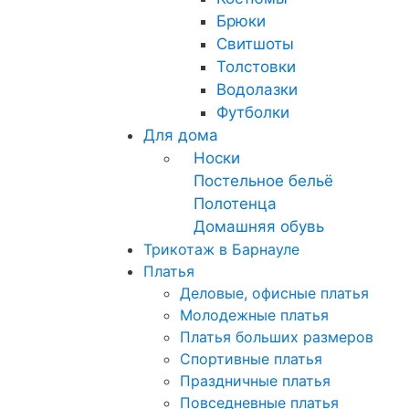
Брюки
Свитшоты
Толстовки
Водолазки
Футболки
Для дома
Носки
Постельное бельё
Полотенца
Домашняя обувь
Трикотаж в Барнауле
Платья
Деловые, офисные платья
Молодежные платья
Платья больших размеров
Спортивные платья
Праздничные платья
Повседневные платья