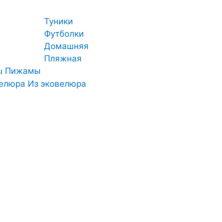
Туники
Футболки
Домашняя
Пляжная
Пижамы
Из эковелюра