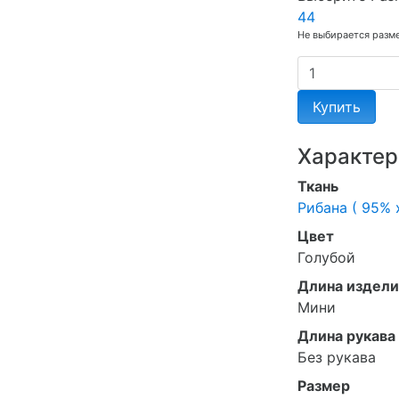
44
Не выбирается разм
Купить
Характер
Ткань
Рибана ( 95% 
Цвет
Голубой
Длина издели
Мини
Длина рукава
Без рукава
Размер