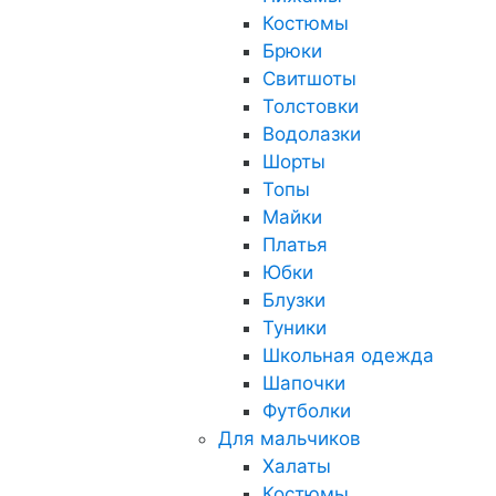
Костюмы
Брюки
Свитшоты
Толстовки
Водолазки
Шорты
Топы
Майки
Платья
Юбки
Блузки
Туники
Школьная одежда
Шапочки
Футболки
Для мальчиков
Халаты
Костюмы