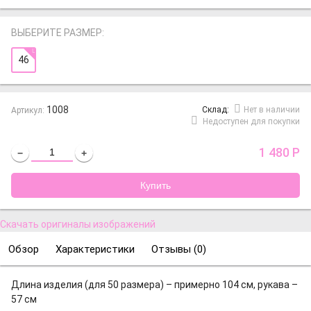
ВЫБЕРИТЕ РАЗМЕР:
46
1008
Cклад:
Нет в наличии
Артикул:
Недоступен для покупки
1 480
Р
−
+
Скачать оригиналы изображений
Обзор
Характеристики
Отзывы (
0
)
Длина изделия (для 50 размера) – примерно 104 см, рукава –
57 см