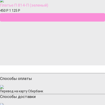
Платье П 814-П (зеленый)
450
Р
1 125
Р
Способы оплаты
Перевод на карту Сбербанк
Способы доставки