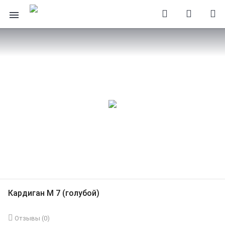
Кардиган М 7 (голубой)
Отзывы (
0
)