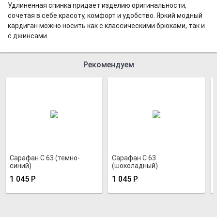
Удлиненная спинка придает изделию оригинальности,
сочетая в себе красоту, комфорт и удобство. Яркий модный
кардиган можно носить как с классическими брюками, так и
с джинсами.
Рекомендуем
Сарафан С 63 (темно-
Сарафан С 63
синий)
(шоколадный)
1 045
Р
1 045
Р