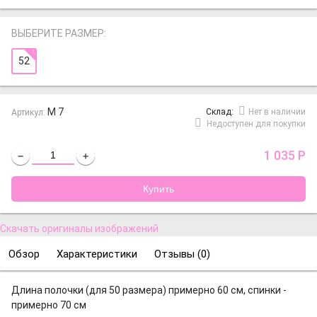
ВЫБЕРИТЕ РАЗМЕР:
52
М 7
Cклад:
Нет в наличии
Артикул:
Недоступен для покупки
1 035
Р
−
+
Скачать оригиналы изображений
Обзор
Характеристики
Отзывы (
0
)
Длина полочки (для 50 размера) примерно 60 см, спинки -
примерно 70 см