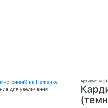
Артикул: М 21
Карди
ние для увеличения
(темн