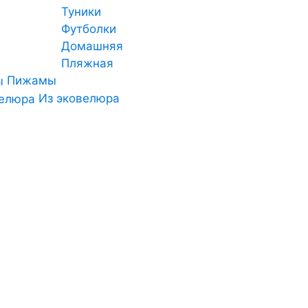
Туники
Футболки
Домашняя
Пляжная
Пижамы
Из эковелюра