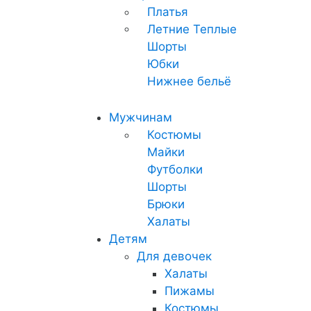
Платья
Летние
Теплые
Шорты
Юбки
Нижнее бельё
Мужчинам
Костюмы
Майки
Футболки
Шорты
Брюки
Халаты
Детям
Для девочек
Халаты
Пижамы
Костюмы