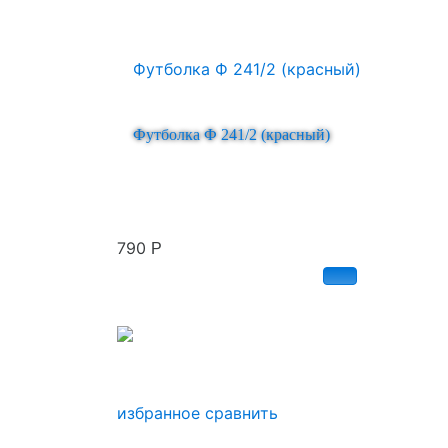
Футболка Ф 241/2 (красный)
790
Р
избранное
сравнить