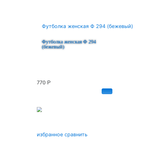
Футболка женская Ф 294
(бежевый)
770
Р
избранное
сравнить