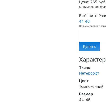
Цена:
765 руб.
Минимальная сумма
Выберите Раз
44
46
Не выбирается разм
Купить
Характер
Ткань
Интерсофт
Цвет
Темно-синий
Размер
44, 46