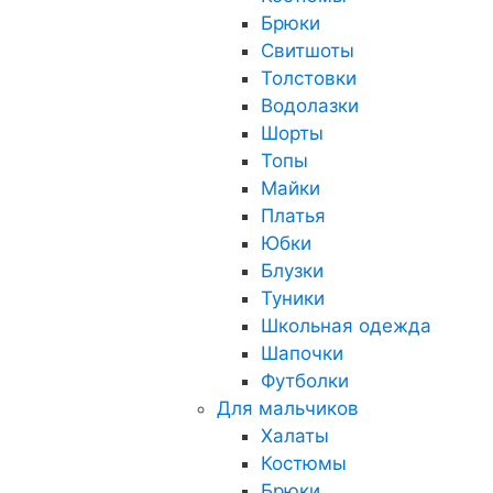
Брюки
Свитшоты
Толстовки
Водолазки
Шорты
Топы
Майки
Платья
Юбки
Блузки
Туники
Школьная одежда
Шапочки
Футболки
Для мальчиков
Халаты
Костюмы
Брюки