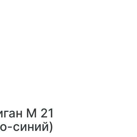
ган М 21
о-синий)