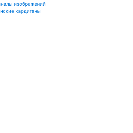
иналы изображений
нские кардиганы