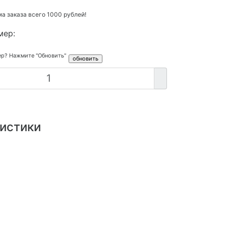
 заказа всего 1000 рублей!
мер:
ер? Нажмите "Обновить"
истики