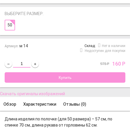
ВЫБЕРИТЕ РАЗМЕР:
50
м 14
Cклад:
Нет в наличии
Артикул:
Недоступен для покупки
160
Р
975
Р
−
+
Скачать оригиналы изображений
Обзор
Характеристики
Отзывы (
0
)
Длина изделия по полочке (для 50 размера) – 57 см
, по
спинке 70 см, длина рукава от горловины 62 см.