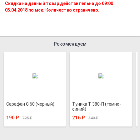
Скидка на данный товар действительна до 09:00
05.04.2018 по мск. Количество ограничено.
Рекомендуем
Сарафан С 60 (черный)
Туника Т 380-П (темно-
синий)
190
Р
216
Р
725
Р
540
Р