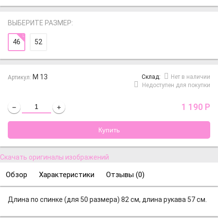
ВЫБЕРИТЕ РАЗМЕР:
46
52
М 13
Cклад:
Нет в наличии
Артикул:
Недоступен для покупки
1 190
Р
−
+
Скачать оригиналы изображений
Обзор
Характеристики
Отзывы (
0
)
Длина по спинке (для 50 размера) 82 см, длина рукава 57 см.