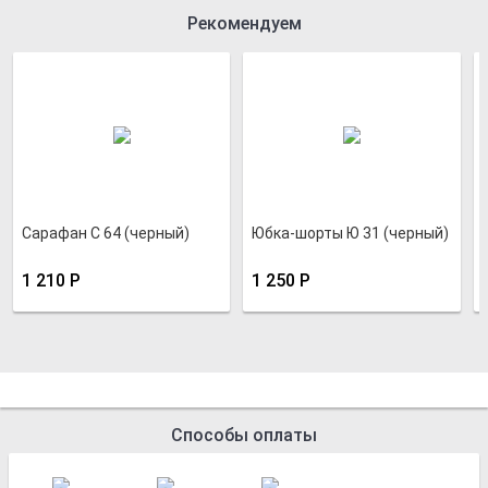
Рекомендуем
Сарафан С 64 (черный)
Юбка-шорты Ю 31 (черный)
1 210
Р
1 250
Р
Способы оплаты