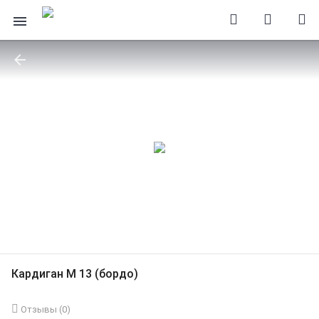
Кардиган М 13 (бордо)
Отзывы (
0
)