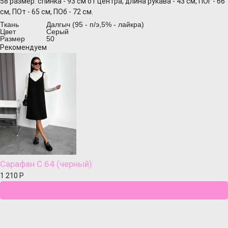
58 размер: спинка - 93 см от центра, длина рукава - 43 см, ПОг - 66
см, ПОт - 65 см, ПОб - 72 см.
Ткань
Далгыч (95 - п/э,5% - лайкра)
Цвет
Серый
Размер
50
Рекомендуем
Сарафан С 64 (черный)
1 210
Р