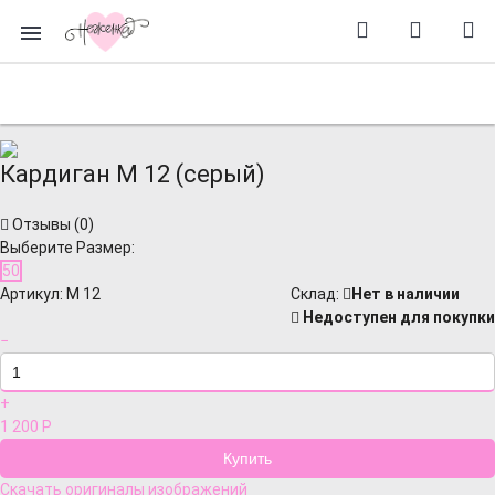
Кардиган М 12 (серый)
Отзывы (
0
)
Выберите Размер:
50
Артикул:
М 12
Cклад:
Нет в наличии
Недоступен для покупки
−
+
1 200
Р
Скачать оригиналы изображений