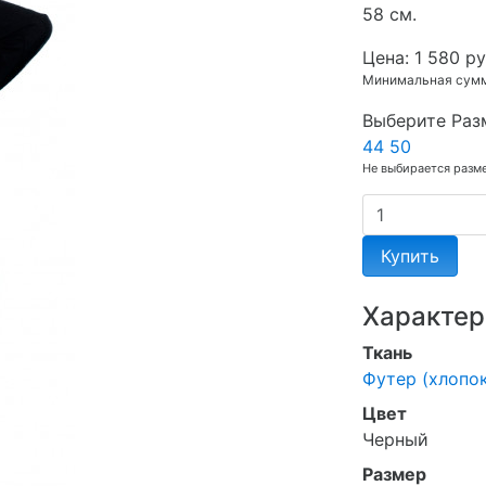
58 см.
Цена:
1 580 ру
Минимальная сумма
Выберите Раз
44
50
Не выбирается разм
Купить
Характер
Ткань
Футер (хлопок
Цвет
Черный
Размер