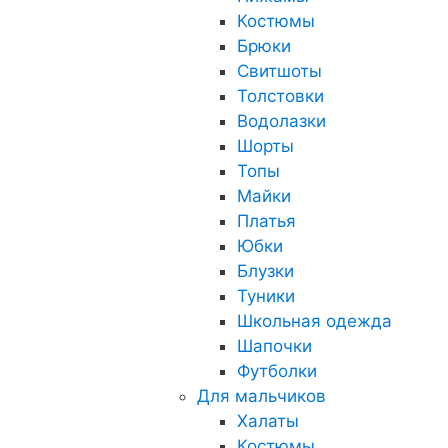
Костюмы
Брюки
Свитшоты
Толстовки
Водолазки
Шорты
Топы
Майки
Платья
Юбки
Блузки
Туники
Школьная одежда
Шапочки
Футболки
Для мальчиков
Халаты
Костюмы