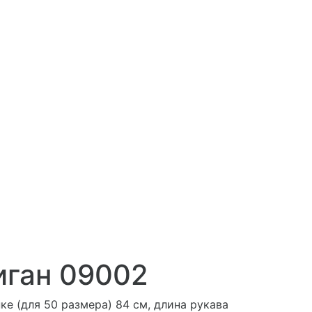
иган 09002
ке (для 50 размера) 84 см, длина рукава