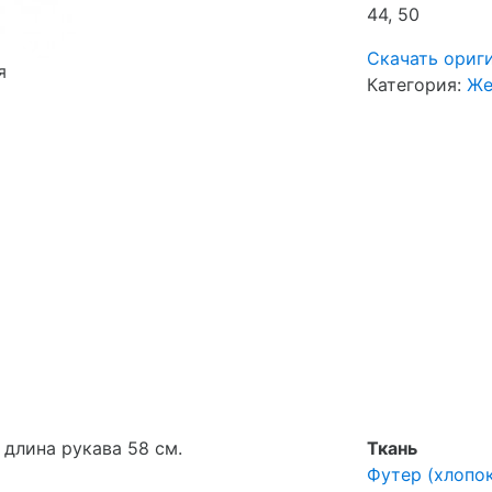
44, 50
Скачать ориг
я
Категория:
Же
 длина рукава 58 см.
Ткань
Футер (хлопок