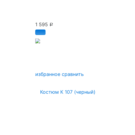
1 595
Р
избранное
сравнить