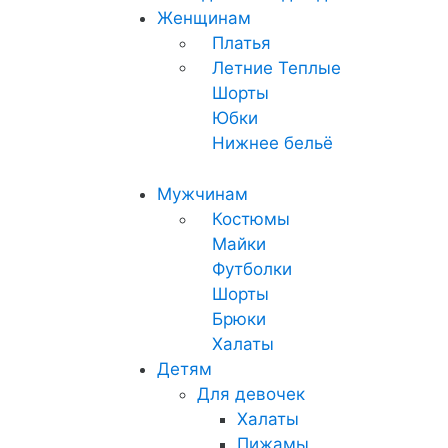
Женщинам
Платья
Летние
Теплые
Шорты
Юбки
Нижнее бельё
Мужчинам
Костюмы
Майки
Футболки
Шорты
Брюки
Халаты
Детям
Для девочек
Халаты
Пижамы