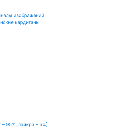
иналы изображений
нские кардиганы
 – 95%, лайкра – 5%)