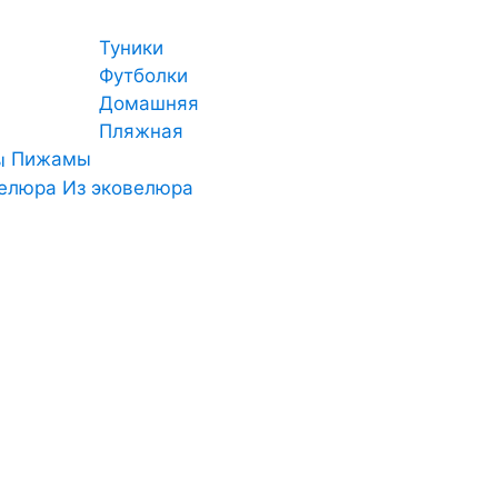
Туники
Футболки
Домашняя
Пляжная
Пижамы
Из эковелюра