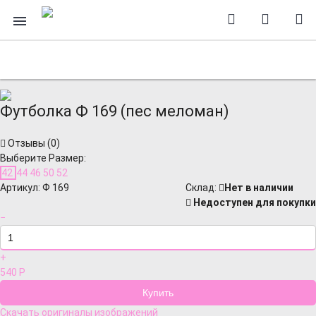
Футболка Ф 169 (пес меломан)
Отзывы (
0
)
Выберите Размер:
42
44
46
50
52
Артикул:
Ф 169
Cклад:
Нет в наличии
Недоступен для покупки
−
+
540
Р
Скачать оригиналы изображений