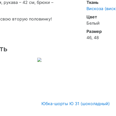
, рукава – 42 см, брюки –
Ткань
Вискоза (виск
Цвет
 свою вторую половинку!
Белый
Размер
46, 48
ть