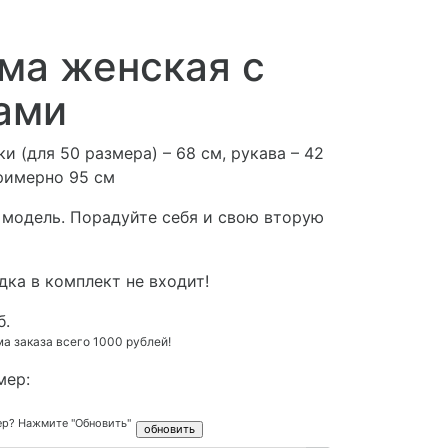
ма женская с
ами
и (для 50 размера) – 68 см, рукава – 42
примерно 95 см
 модель. Порадуйте себя и свою вторую
ка в комплект не входит!
б.
 заказа всего 1000 рублей!
мер:
ер? Нажмите "Обновить"