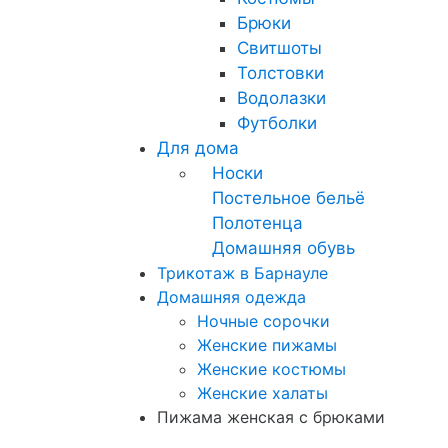
Брюки
Свитшоты
Толстовки
Водолазки
Футболки
Для дома
Носки
Постельное бельё
Полотенца
Домашняя обувь
Трикотаж в Барнауле
Домашняя одежда
Ночные сорочки
Женские пижамы
Женские костюмы
Женские халаты
Пижама женская с брюками