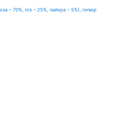
оза – 70%, п/э – 25%, лайкра – 5%), гипюр