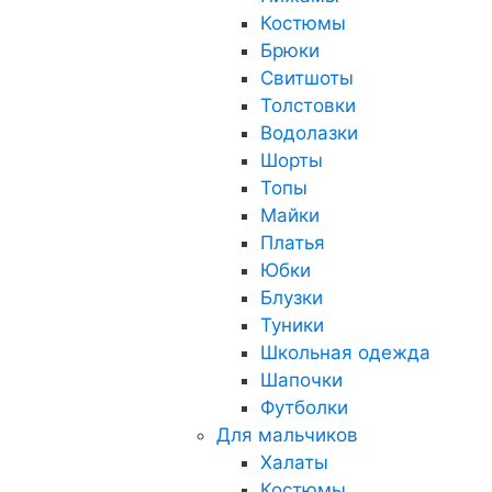
Костюмы
Брюки
Свитшоты
Толстовки
Водолазки
Шорты
Топы
Майки
Платья
Юбки
Блузки
Туники
Школьная одежда
Шапочки
Футболки
Для мальчиков
Халаты
Костюмы