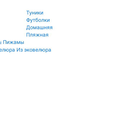
Туники
Футболки
Домашняя
Пляжная
Пижамы
Из эковелюра