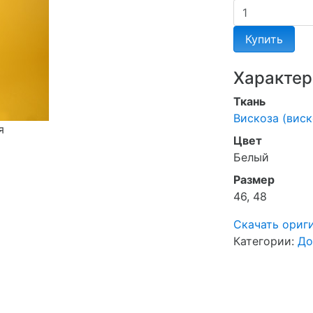
Купить
Характер
Ткань
Вискоза (виск
я
Цвет
Белый
Размер
46, 48
Скачать ориг
Категории:
До