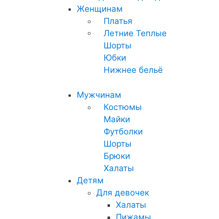
Женщинам
Платья
Летние
Теплые
Шорты
Юбки
Нижнее бельё
Мужчинам
Костюмы
Майки
Футболки
Шорты
Брюки
Халаты
Детям
Для девочек
Халаты
Пижамы