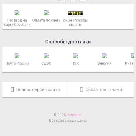
Перевод на
Оплата по счету
Иные способы
карту Сбербанк
оплаты
Способы доставки
Почта России
СДЭК
ПЭК
Энергия
Кит (
Полная версия сайта
Связаться с нами
© 2026
Неженка
.
Все права защищены.