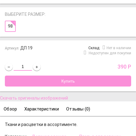
ВЫБЕРИТЕ РАЗМЕР:
98
ДП 19
Cклад:
Нет в наличии
Артикул:
Недоступен для покупки
390
Р
−
+
Скачать оригиналы изображений
Обзор
Характеристики
Отзывы (
0
)
Ткани и расцветки в ассортименте.