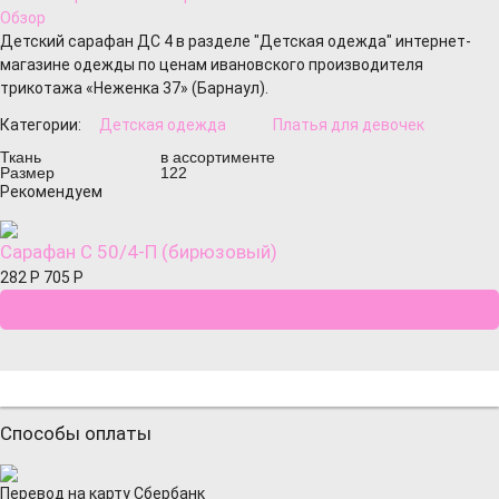
Обзор
Детский сарафан ДС 4 в разделе "Детская одежда" интернет-
магазине одежды по ценам ивановского производителя
трикотажа «Неженка 37» (Барнаул).
Категории:
Детская одежда
Платья для девочек
Ткань
в ассортименте
Размер
122
Рекомендуем
Сарафан С 50/4-П (бирюзовый)
282
Р
705
Р
Способы оплаты
Перевод на карту Сбербанк