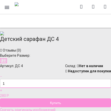
Детский сарафан ДС 4
Отзывы (
0
)
Выберите Размер:
122
Артикул:
ДС 4
Cклад:
Нет в наличии
Недоступен для покупки
−
+
280
Р
Скачать оригиналы изображений