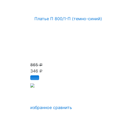
865
Р
346
Р
избранное
сравнить