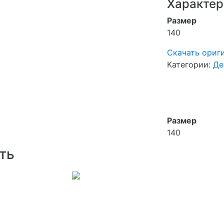
Характер
Размер
140
Скачать ориг
Категории:
Де
Размер
140
ть