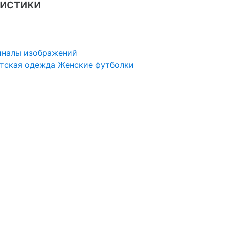
истики
иналы изображений
тская одежда
Женские футболки