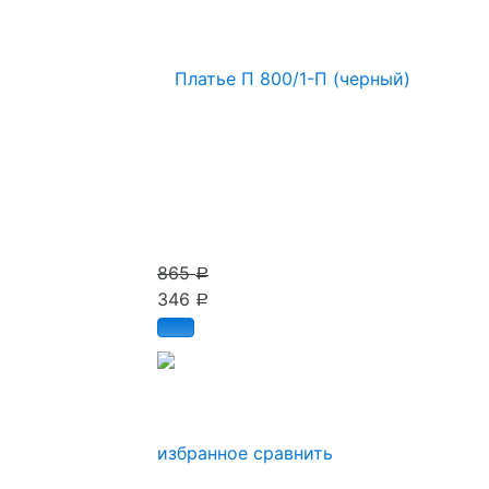
865
Р
346
Р
избранное
сравнить