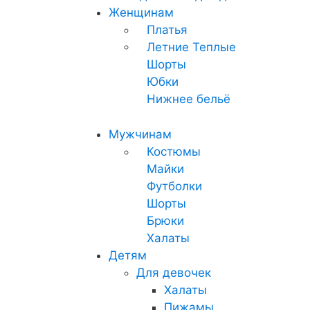
Женщинам
Платья
Летние
Теплые
Шорты
Юбки
Нижнее бельё
Мужчинам
Костюмы
Майки
Футболки
Шорты
Брюки
Халаты
Детям
Для девочек
Халаты
Пижамы