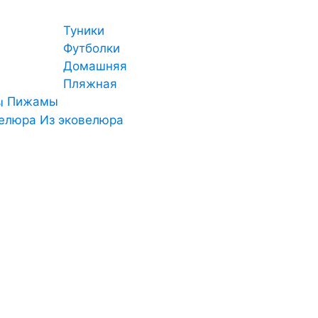
Туники
Футболки
Домашняя
Пляжная
Пижамы
Из эковелюра