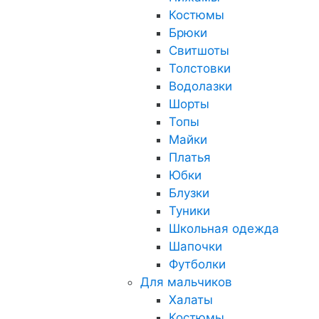
Костюмы
Брюки
Свитшоты
Толстовки
Водолазки
Шорты
Топы
Майки
Платья
Юбки
Блузки
Туники
Школьная одежда
Шапочки
Футболки
Для мальчиков
Халаты
Костюмы