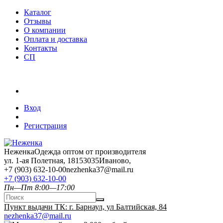
Каталог
Отзывы
О компании
Оплата и доставка
Контакты
СП
Вход
Регистрация
Неженка
Одежда оптом от производителя
ул. 1-ая Полетная, 18
153035
Иваново
,
+7 (903) 632-10-00
nezhenka37@mail.ru
+7 (903) 632-10-00
Пн—Пт 8:00—17:00
Пункт выдачи ТК: г. Барнаул, ул Балтийская, 84
nezhenka37@mail.ru