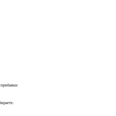
 прибавки
ираете.