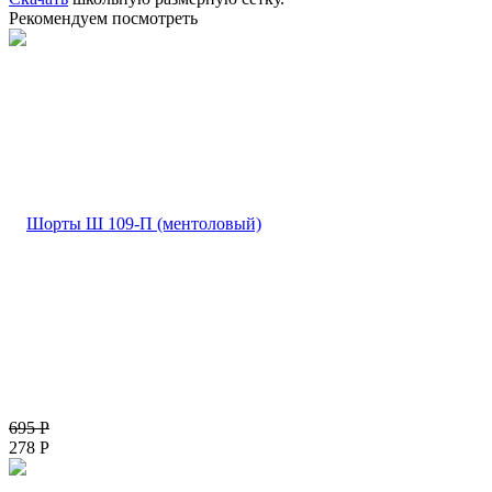
Рекомендуем посмотреть
695
Р
278
Р