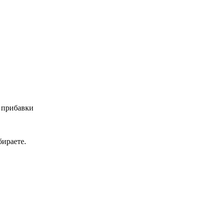
 прибавки
ираете.