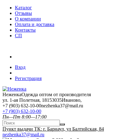
Каталог
Отзывы
О компании
Оплата и доставка
Контакты
СП
Вход
Регистрация
Неженка
Одежда оптом от производителя
ул. 1-ая Полетная, 18
153035
Иваново
,
+7 (903) 632-10-00
nezhenka37@mail.ru
+7 (903) 632-10-00
Пн—Пт 8:00—17:00
Пункт выдачи ТК: г. Барнаул, ул Балтийская, 84
nezhenka37@mail.ru