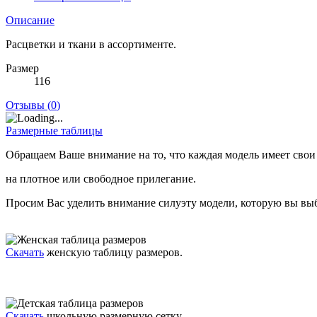
Описание
Расцветки и ткани в ассортименте.
Размер
116
Отзывы (
0
)
Размерные таблицы
Обращаем Ваше внимание на то, что каждая модель имеет свои
на плотное или свободное прилегание.
Просим Вас уделить внимание силуэту модели, которую вы выб
Скачать
женскую таблицу размеров.
Скачать
школьную размерную сетку.