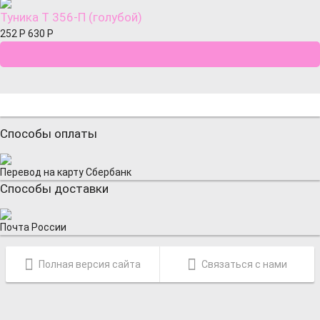
Туника Т 356-П (голубой)
252
Р
630
Р
Способы оплаты
Перевод на карту Сбербанк
Способы доставки
Почта России
Полная версия сайта
Связаться с нами