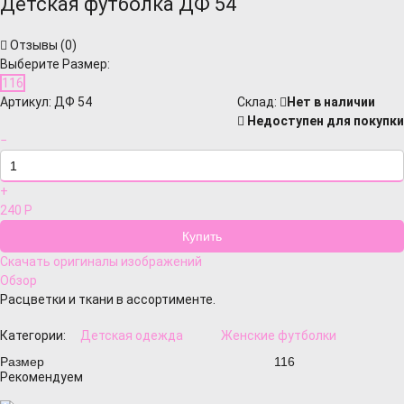
Детская футболка ДФ 54
Отзывы (
0
)
Выберите Размер:
116
Артикул:
ДФ 54
Cклад:
Нет в наличии
Недоступен для покупки
−
+
240
Р
Скачать оригиналы изображений
Обзор
Расцветки и ткани в ассортименте.
Категории:
Детская одежда
Женские футболки
Размер
116
Рекомендуем