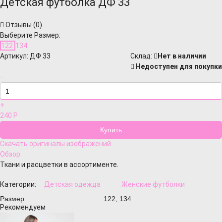
Детская футболка ДФ 33
Отзывы (
0
)
Выберите Размер:
122
134
Артикул:
ДФ 33
Cклад:
Нет в наличии
Недоступен для покупки
−
+
240
Р
Скачать оригиналы изображений
Обзор
Ткани и расцветки в ассортименте.
Категории:
Детская одежда
Женские футболки
Размер
122, 134
Рекомендуем