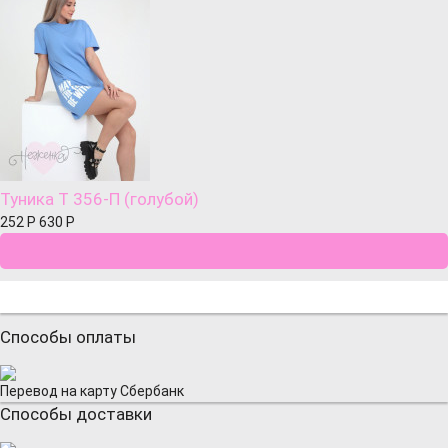
Туника Т 356-П (голубой)
252
Р
630
Р
Способы оплаты
Перевод на карту Сбербанк
Способы доставки