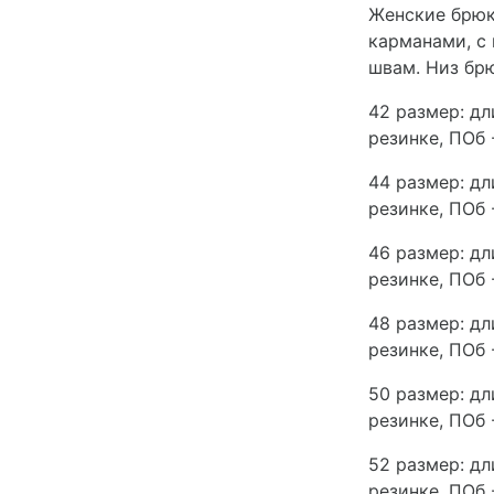
Женские брюк
карманами, с
швам. Низ бр
42 размер: дл
резинке, ПОб 
44 размер: дл
резинке, ПОб 
46 размер: дл
резинке, ПОб 
48 размер: дл
резинке, ПОб 
50 размер: дл
резинке, ПОб 
52 размер: дл
резинке, ПОб 