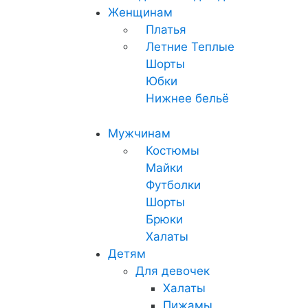
Женщинам
Платья
Летние
Теплые
Шорты
Юбки
Нижнее бельё
Мужчинам
Костюмы
Майки
Футболки
Шорты
Брюки
Халаты
Детям
Для девочек
Халаты
Пижамы