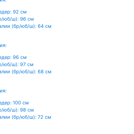
едер:
92 см
р/юб/ш):
96 см
алии (бр/юб/ш):
64 см
ия:
едер:
96 см
р/юб/ш):
97 см
алии (бр/юб/ш):
68 см
ия:
едер:
100 см
р/юб/ш):
98 см
алии (бр/юб/ш):
72 см