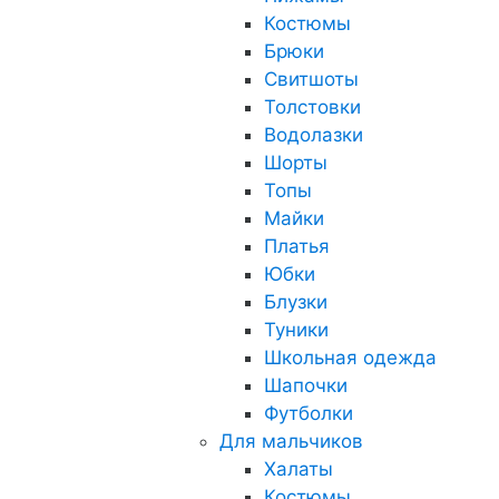
Костюмы
Брюки
Свитшоты
Толстовки
Водолазки
Шорты
Топы
Майки
Платья
Юбки
Блузки
Туники
Школьная одежда
Шапочки
Футболки
Для мальчиков
Халаты
Костюмы