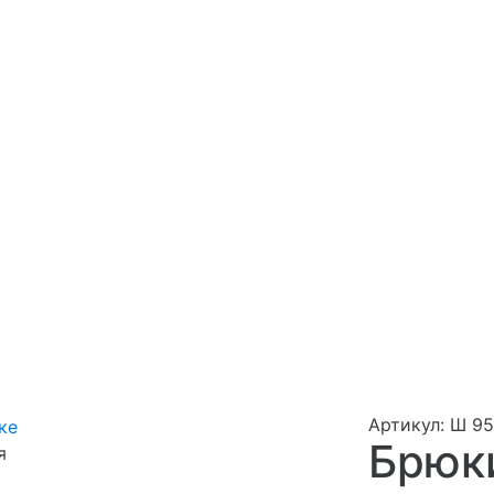
Артикул: Ш 95
Брюки
я