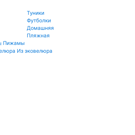
Туники
Футболки
Домашняя
Пляжная
Пижамы
Из эковелюра