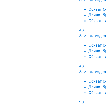
Обхват б
Длина (б
Обхват т
46
Замеры издел
Обхват б
Длина (б
Обхват т
48
Замеры издел
Обхват б
Длина (б
Обхват т
50