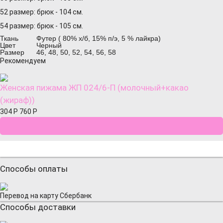
52 размер: брюк - 104 см.
54 размер: брюк - 105 см.
Ткань
Футер ( 80% х/б, 15% п/э, 5 % лайкра)
Цвет
Черный
Размер
46, 48, 50, 52, 54, 56, 58
Рекомендуем
Женская пижама ЖП 024/6-П (молочный+какао
(жираф))
304
Р
760
Р
Способы оплаты
Перевод на карту Сбербанк
Способы доставки