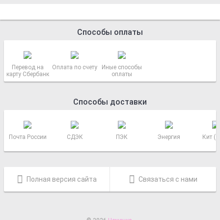
Способы оплаты
Перевод на
Оплата по счету
Иные способы
карту Сбербанк
оплаты
Способы доставки
Почта России
СДЭК
ПЭК
Энергия
Кит (
Полная версия сайта
Связаться с нами