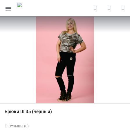
Брюки Ш 35 (черный)
Отзывы (
0
)