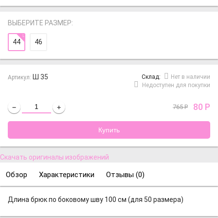
ВЫБЕРИТЕ РАЗМЕР:
44
46
Ш 35
Cклад:
Нет в наличии
Артикул:
Недоступен для покупки
80
Р
765
Р
−
+
Скачать оригиналы изображений
Обзор
Характеристики
Отзывы (
0
)
Длина брюк по боковому шву 100 см (для 50 размера)