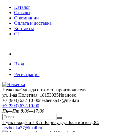
Каталог
Отзывы
О компании
Оплата и доставка
Контакты
СП
Вход
Регистрация
Неженка
Одежда оптом от производителя
ул. 1-ая Полетная, 18
153035
Иваново
,
+7 (903) 632-10-00
nezhenka37@mail.ru
+7 (903) 632-10-00
Пн—Пт 8:00—17:00
Пункт выдачи ТК: г. Барнаул, ул Балтийская, 84
nezhenka37@mail.ru