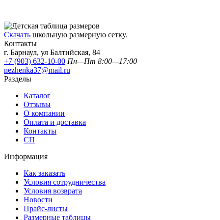
Скачать
школьную размерную сетку.
Контакты
г. Барнаул, ул Балтийская, 84
+7 (903) 632-10-00
Пн—Пт 8:00—17:00
nezhenka37@mail.ru
Разделы
Каталог
Отзывы
О компании
Оплата и доставка
Контакты
СП
Информация
Как заказать
Условия сотрудничества
Условия возврата
Новости
Прайс-листы
Размерные таблицы