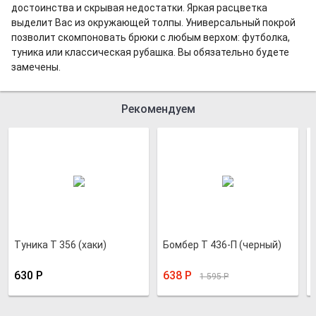
достоинства и скрывая недостатки. Яркая расцветка
выделит Вас из окружающей толпы. Универсальный покрой
позволит скомпоновать брюки с любым верхом: футболка,
туника или классическая рубашка. Вы обязательно будете
замечены.
Рекомендуем
Туника Т 356 (хаки)
Бомбер Т 436-П (черный)
630
Р
638
Р
1 595
Р