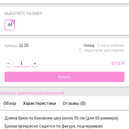
ВЫБЕРИТЕ РАЗМЕР:
44
Ш 20
Cклад:
Нет в наличии
Артикул:
Недоступен для покупки
615
Р
−
+
Скачать оригиналы изображений
Обзор
Характеристики
Отзывы (
0
)
Длина брюк по боковому шву около 95 см (для 50 размера).
Брюки прекрасно садятся по фигуре, подчеркивая