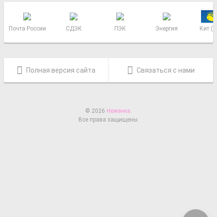
Почта России
СДЭК
ПЭК
Энергия
Кит (
Полная версия сайта
Связаться с нами
© 2026
Неженка
.
Все права защищены.